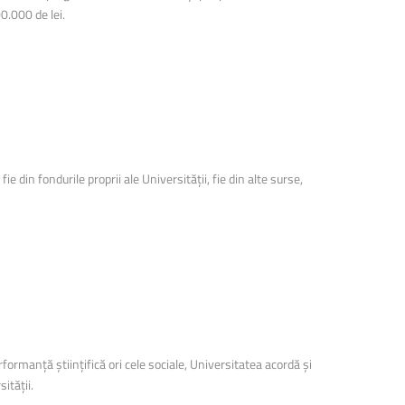
00.000 de lei.
 din fondurile proprii ale Universității, fie din alte surse,
formanță științifică ori cele sociale, Universitatea acordă și
ității.