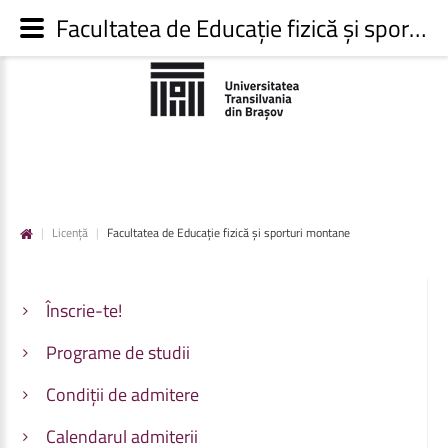
Facultatea de Educație fizică și sporturi montane - Admitere UNITBV
|
Licență
|
Facultatea de Educație fizică și sporturi montane
Înscrie-te!
Programe de studii
Condiții de admitere
Calendarul admiterii