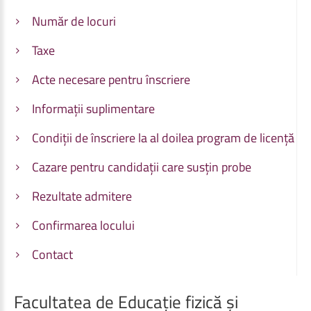
Număr de locuri
Taxe
Acte necesare pentru înscriere
Informații suplimentare
Condiții de înscriere la al doilea program de licență
Cazare pentru candidații care susțin probe
Rezultate admitere
Confirmarea locului
Contact
Facultatea
de
Educație
fizică
și