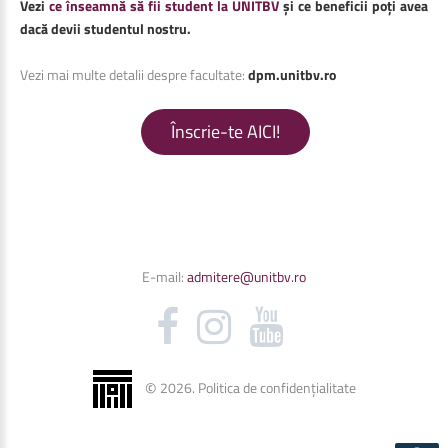
Vezi
ce înseamnă să fii student la UNITBV
și ce beneficii poți avea
dacă devii studentul nostru.
Vezi mai multe detalii despre facultate:
dpm.unitbv.ro
Înscrie-te AICI!
E-mail:
admitere@unitbv.ro
©
2026
.
Politica de confidențialitate