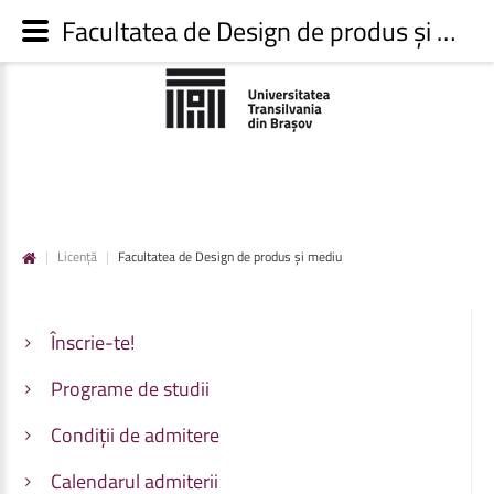
Facultatea de Design de produs și mediu - Admitere UNITBV
|
Licență
|
Facultatea de Design de produs și mediu
Înscrie-te!
Programe de studii
Condiții de admitere
Calendarul admiterii