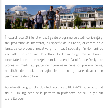
În cadrul facultății funcționează șapte programe de studii de licență și
trei programe de masterat, cu specific de inginerie, orientate spre
lansarea de produse inovative și formează specialiști în domenii de
vârf aflate în continuă dezvoltare. Pe lângă pregătirea în domenii
conectate la cerințele pieței muncii, studenții Facultății de Design de
produs și mediu au parte de numeroase beneficii precum burse,
mobilități de studiu internaționale, campus și baze didactice în
permanentă dezvoltare.
Absolvenții programelor de studii certificate EUR-ACE obțin automat
titluri EUR-ing, ceea ce le permite să profeseze inclusiv în țări din
afara Europei.