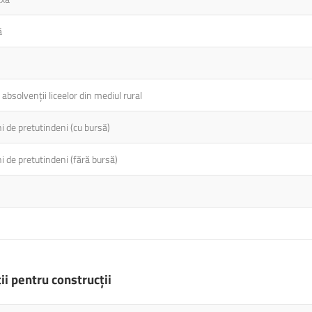
ă
absolvenții liceelor din mediul rural
 de pretutindeni (cu bursă)
 de pretutindeni (fără bursă)
ii pentru construcții