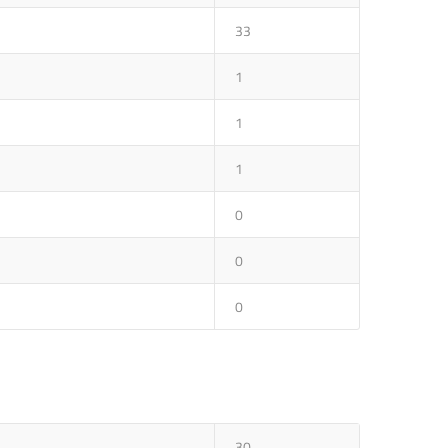
33
1
1
1
0
0
0
30