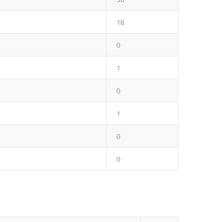
18
0
1
0
1
0
0