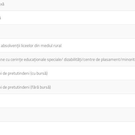
axă
ă
absolvenții liceelor din mediul rural
ne cu cerințe educaționale speciale/ dizabilități/centre de plasament/minorit
 de pretutindeni (cu bursă)
 de pretutindeni (fără bursă)