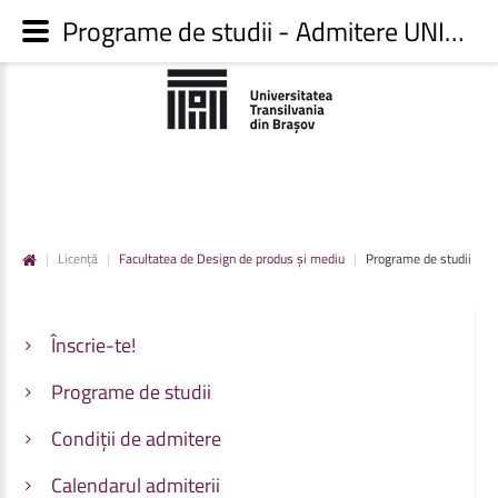
Programe de studii - Admitere UNITBV
|
Licență
|
Facultatea de Design de produs și mediu
|
Programe de studii
Înscrie-te!
Programe de studii
Condiții de admitere
Calendarul admiterii