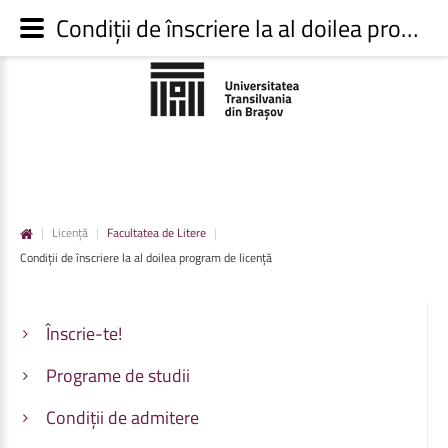
Condiții de înscriere la al doilea program de licență - Admitere UNITBV
|
Licență
|
Facultatea de Litere
|
Condiții de înscriere la al doilea program de licență
Înscrie-te!
Programe de studii
Condiții de admitere