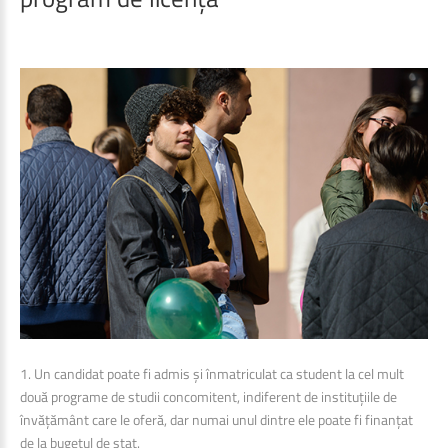
1. Un candidat poate fi admis și înmatriculat ca student la cel mult
două programe de studii concomitent, indiferent de instituțiile de
învățământ care le oferă, dar numai unul dintre ele poate fi finanțat
de la bugetul de stat.