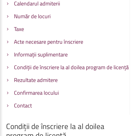
Calendarul admiterii
Număr de locuri
Taxe
Acte necesare pentru înscriere
Informații suplimentare
Condiții de înscriere la al doilea program de licență
Rezultate admitere
Confirmarea locului
Contact
Condiții
de
înscriere
la
al
doilea
program
de
licență