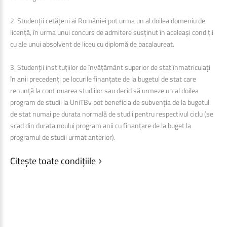
2. Studenții cetățeni ai României pot urma un al doilea domeniu de
licență, în urma unui concurs de admitere susținut în aceleași condiții
cu ale unui absolvent de liceu cu diplomă de bacalaureat.
3. Studenții instituțiilor de învățământ superior de stat înmatriculați
în anii precedenți pe locurile finanțate de la bugetul de stat care
renunță la continuarea studiilor sau decid să urmeze un al doilea
program de studii la UniTBv pot beneficia de subvenția de la bugetul
de stat numai pe durata normală de studii pentru respectivul ciclu (se
scad din durata noului program anii cu finanțare de la buget la
programul de studii urmat anterior).
Citește toate condițiile