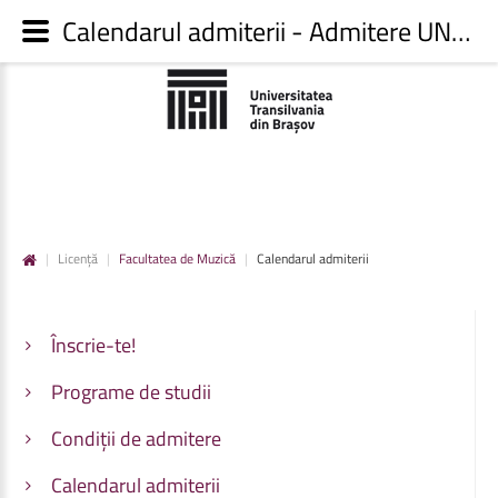
Calendarul admiterii - Admitere UNITBV
|
Licență
|
Facultatea de Muzică
|
Calendarul admiterii
Înscrie-te!
Programe de studii
Condiții de admitere
Calendarul admiterii