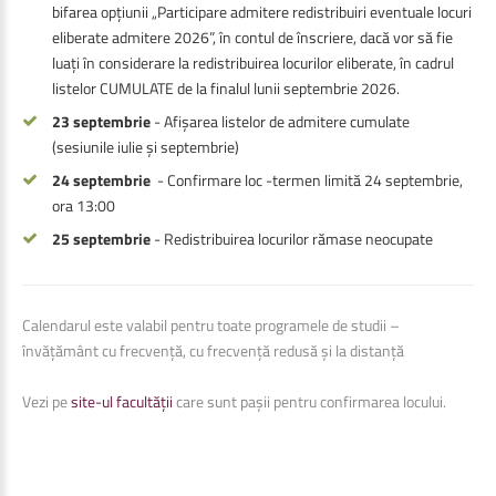
bifarea opțiunii „Participare admitere redistribuiri eventuale locuri
eliberate admitere 2026”, în contul de înscriere, dacă vor să fie
luați în considerare la redistribuirea locurilor eliberate, în cadrul
listelor CUMULATE de la finalul lunii septembrie 2026.
23 septembrie
- Afișarea listelor de admitere cumulate
(sesiunile iulie și septembrie)
24 septembrie
- Confirmare loc -termen limită 24 septembrie,
ora 13:00
25 septembrie
- Redistribuirea locurilor rămase neocupate
Calendarul este valabil pentru toate programele de studii –
învățământ cu frecvență, cu frecvență redusă și la distanță
Vezi pe
site-ul facultății
care sunt pașii pentru confirmarea locului.