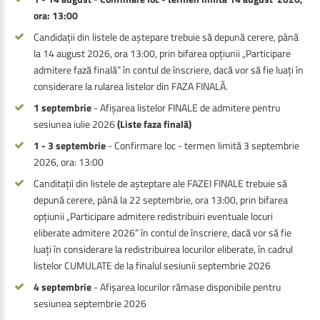
ora: 13:00
Candidații din listele de aștepare trebuie să depună cerere, până
la 14 august 2026, ora 13:00, prin bifarea opțiunii „Participare
admitere fază finală” în contul de înscriere, dacă vor să fie luați în
considerare la rularea listelor din FAZA FINALĂ.
1 septembrie
- Afișarea listelor FINALE de admitere pentru
sesiunea iulie 2026
(Liste faza finală)
1 - 3 septembrie
- Confirmare loc - termen limită 3 septembrie
2026, ora: 13:00
Canditații din listele de așteptare ale FAZEI FINALE trebuie să
depună cerere, până la 22 septembrie, ora 13:00, prin bifarea
opțiunii „Participare admitere redistribuiri eventuale locuri
eliberate admitere 2026” în contul de înscriere, dacă vor să fie
luați în considerare la redistribuirea locurilor eliberate, în cadrul
listelor CUMULATE de la finalul sesiunii septembrie 2026
4 septembrie
- Afișarea locurilor rămase disponibile pentru
sesiunea septembrie 2026