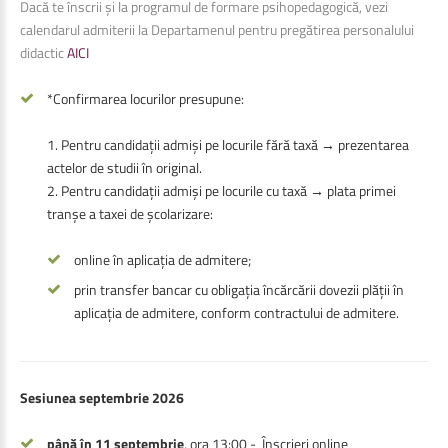
Dacă te înscrii și la programul de formare psihopedagogică, vezi
calendarul admiterii la Departamenul pentru pregătirea personalului
didactic
AICI
*Confirmarea locurilor presupune:
1. Pentru candidații admiși pe locurile fără taxă → prezentarea
actelor de studii în original.
2. Pentru candidații admiși pe locurile cu taxă → plata primei
tranșe a taxei de școlarizare:
online în aplicația de admitere;
prin transfer bancar cu obligația încărcării dovezii plății în
aplicația de admitere, conform contractului de admitere.
Sesiunea septembrie 2026
până în 11 septembrie
, ora 13:00 - Înscrieri online