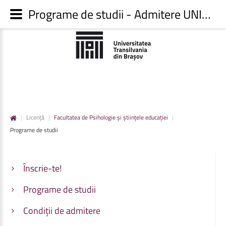
Programe de studii - Admitere UNITBV
|
Licență
|
Facultatea de Psihologie și științele educației
|
Programe de studii
Înscrie-te!
Programe de studii
Condiții de admitere