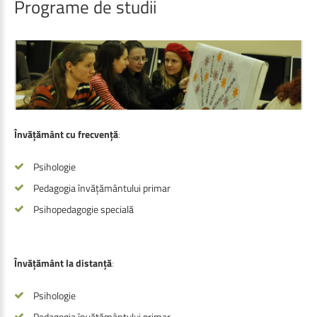
Programe
de
studii
Învățământ cu frecvență
:
Psihologie
Pedagogia învățământului primar
Psihopedagogie specială
Învățământ la distanță
:
Psihologie
Pedagogia învățământului primar