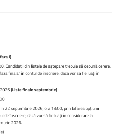
faza I)
. Candidații din listele de aștepare trebuie să depună cerere,
ă finală” în contul de înscriere, dacă vor să fie luați în
e 2026
(Liste finale septembrie)
:00
 în 22 septembrie 2026, ora 13:00, prin bifarea opțiunii
l de înscriere, dacă vor să fie luați în considerare la
tembrie 2026.
ie)