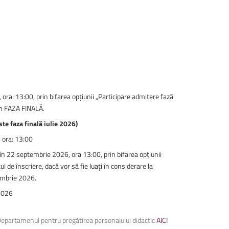
ora: 13:00, prin bifarea opțiunii „Participare admitere fază
 din FAZA FINALĂ.
ste faza finală iulie 2026)
 ora: 13:00
 în 22 septembrie 2026, ora 13:00, prin bifarea opțiunii
l de înscriere, dacă vor să fie luați în considerare la
tembrie 2026.
 2026
 Departamenul pentru pregătirea personalului didactic
AICI