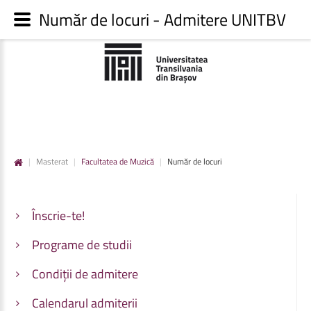
Număr de locuri - Admitere UNITBV
|
Masterat
|
Facultatea de Muzică
|
Număr de locuri
Înscrie-te!
Programe de studii
Condiții de admitere
Calendarul admiterii