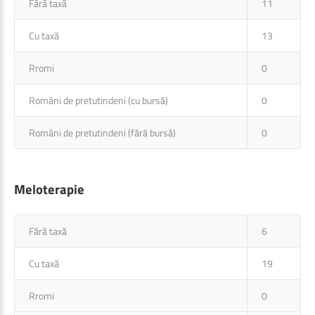
Fără taxă
11
Cu taxă
13
Rromi
0
Români de pretutindeni (cu bursă)
0
Români de pretutindeni (fără bursă)
0
Meloterapie
Fără taxă
6
Cu taxă
19
Rromi
0