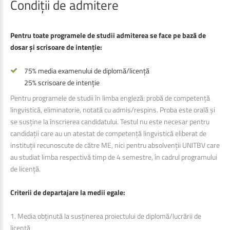
Condiții
de
admitere
Pentru toate programele de studii admiterea se face pe bază de
dosar și scrisoare de intenție:
75% media examenului de diplomă/licență
25% scrisoare de intenție
Pentru programele de studii în limba engleză: probă de competență
lingvistică, eliminatorie, notată cu admis/respins. Proba este orală și
se susține la înscrierea candidatului. Testul nu este necesar pentru
candidații care au un atestat de competență lingvistică eliberat de
instituții recunoscute de către ME, nici pentru absolvenții UNITBV care
au studiat limba respectivă timp de 4 semestre, în cadrul programului
de licență.
Criterii de departajare la medii egale:
1. Media obținută la susținerea proiectului de diplomă/lucrării de
licență