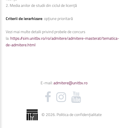
2. Media anilor de studii din ciclul de licență
Criterii de ierarhizare
: opțiune prioritară
Vezi mai multe detalii privind probele de concurs
la:
https://sim.unitbv.ro/ro/admitere/admitere-masterat/tematica-
de-admitere.html
E-mail:
admitere@unitbv.ro
©
2026
.
Politica de confidențialitate