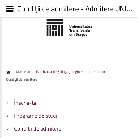
Condiții de admitere - Admitere UNITBV
|
Masterat
|
Facultatea de Știința și ingineria materialelor
|
Condiții de admitere
Înscrie-te!
Programe de studii
Condiții de admitere