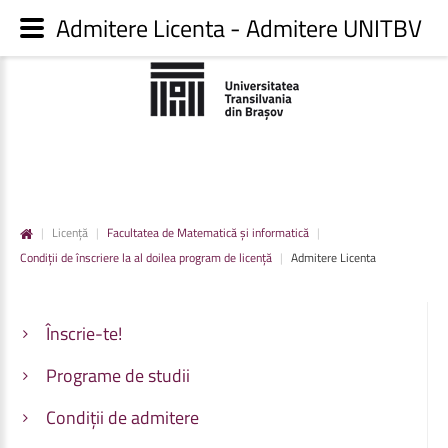
Admitere Licenta - Admitere UNITBV
|
Licență
|
Facultatea de Matematică și informatică
|
Condiții de înscriere la al doilea program de licență
|
Admitere Licenta
Înscrie-te!
Programe de studii
Condiții de admitere