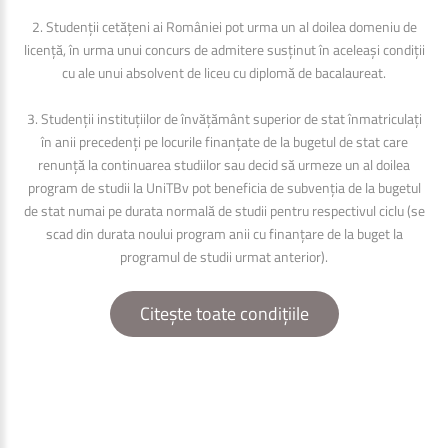
2. Studenții cetățeni ai României pot urma un al doilea domeniu de
licență, în urma unui concurs de admitere susținut în aceleași condiții
cu ale unui absolvent de liceu cu diplomă de bacalaureat.
3. Studenții instituțiilor de învățământ superior de stat înmatriculați
în anii precedenți pe locurile finanțate de la bugetul de stat care
renunță la continuarea studiilor sau decid să urmeze un al doilea
program de studii la UniTBv pot beneficia de subvenția de la bugetul
de stat numai pe durata normală de studii pentru respectivul ciclu (se
scad din durata noului program anii cu finanțare de la buget la
programul de studii urmat anterior).
Citește toate condițiile