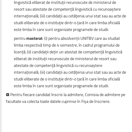
lingvistică eliberat de instituții recunoscute de ministerul de
resort sau atestate de competență lingvistică cu recunoaștere
internațională; (iii) candidații au cetățenia unui stat sau au acte de
studii eliberate de o instituție dintr-o țară în care limba oficială
este limba în care sunt organizate programele de studii.
pentru
masterat
: (i) pentru absolvenții UNITBV care au studiat
limba respectivă timp de 4 semestre, în cadrul programului de
licență; (ii) candidații dețin un atestat de competență lingvistică
eliberat de instituții recunoscute de ministerul de resort sau
atestate de competență lingvistică cu recunoaștere
internațională; (iii) candidații au cetățenia unui stat sau au acte de
studii eliberate de o instituție dintr-o țară în care limba oficială
este limba în care sunt organizate programele de studii.
• Pentru fiecare candidat înscris la admitere, Comisia de admitere pe
facultate va colecta toate datele cuprinse în Fișa de înscriere.