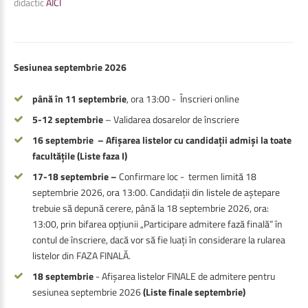
didactic
AICI
Sesiunea septembrie 2026
până în 11 septembrie
, ora 13:00 - Înscrieri online
5-12 septembrie
– Validarea dosarelor de înscriere
16 septembrie – Afișarea listelor cu candidații admiși la toate
facultățile (Liste faza I)
17-18 septembrie –
Confirmare loc - termen limită 18
septembrie 2026, ora 13:00. Candidații din listele de aștepare
trebuie să depună cerere, până la 18 septembrie 2026, ora:
13:00, prin bifarea opțiunii „Participare admitere fază finală” în
contul de înscriere, dacă vor să fie luați în considerare la rularea
listelor din FAZA FINALĂ.
18 septembrie
- Afișarea listelor FINALE de admitere pentru
sesiunea septembrie 2026
(Liste finale septembrie)