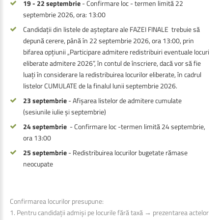
19 - 22 septembrie
- Confirmare loc - termen limită 22
septembrie 2026, ora: 13:00
Candidații din listele de așteptare ale FAZEI FINALE trebuie să
depună cerere, până în 22 septembrie 2026, ora 13:00, prin
bifarea opțiunii „Participare admitere redistribuiri eventuale locuri
eliberate admitere 2026”, în contul de înscriere, dacă vor să fie
luați în considerare la redistribuirea locurilor eliberate, în cadrul
listelor CUMULATE de la finalul lunii septembrie 2026.
23 septembrie
- Afișarea listelor de admitere cumulate
(sesiunile iulie și septembrie)
24 septembrie
- Confirmare loc -termen limită 24 septembrie,
ora 13:00
25 septembrie
- Redistribuirea locurilor bugetate rămase
neocupate
Confirmarea locurilor presupune:
1. Pentru candidații admiși pe locurile fără taxă → prezentarea actelor