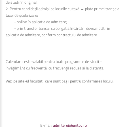
de studii în original.
2. Pentru candidații admiși pe locurile cu taxă → plata primei tranșe a
taxei de școlarizare:
- online în aplicația de admitere;
- prin transfer bancar cu obligația încărcării dovezii plății în
aplicația de admitere, conform contractului de admitere.
Calendarul este valabil pentru toate programele de studii –
învățământ cu frecvență, cu frecvență redusă și la distanță
Vezi pe site-ul facultății care sunt pașii pentru confirmarea locului.
E-mail:
admitere@unitbv.ro