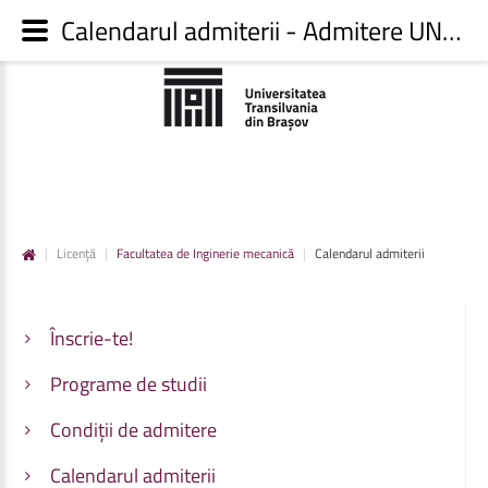
Calendarul admiterii - Admitere UNITBV
|
Licență
|
Facultatea de Inginerie mecanică
|
Calendarul admiterii
Înscrie-te!
Programe de studii
Condiții de admitere
Calendarul admiterii