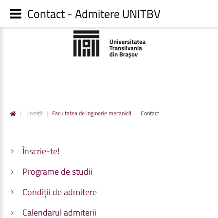
Contact - Admitere UNITBV
|
Licență
|
Facultatea de Inginerie mecanică
|
Contact
Înscrie-te!
Programe de studii
Condiții de admitere
Calendarul admiterii