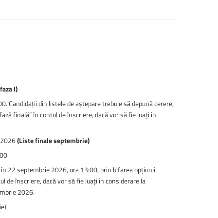
faza I)
. Candidații din listele de aștepare trebuie să depună cerere,
ă finală” în contul de înscriere, dacă vor să fie luați în
e 2026
(Liste finale septembrie)
:00
 în 22 septembrie 2026, ora 13:00, prin bifarea opțiunii
l de înscriere, dacă vor să fie luați în considerare la
tembrie 2026.
ie)