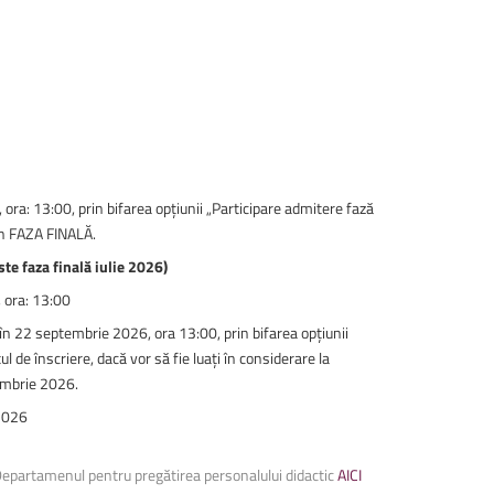
ora: 13:00, prin bifarea opțiunii „Participare admitere fază
 din FAZA FINALĂ.
ste faza finală iulie 2026)
 ora: 13:00
 în 22 septembrie 2026, ora 13:00, prin bifarea opțiunii
l de înscriere, dacă vor să fie luați în considerare la
tembrie 2026.
 2026
 Departamenul pentru pregătirea personalului didactic
AICI