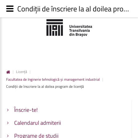
Condiții de înscriere la al doilea program de licență - Admitere UNITBV
|
Licență
|
Facultatea de Inginerie tehnologică și management industrial
|
Condiții de înscriere la al doilea program de licență
Înscrie-te!
Calendarul admiterii
Programe de studii