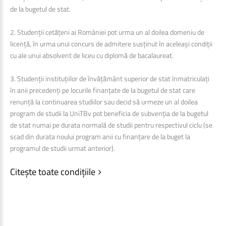
de la bugetul de stat.
2. Studenții cetățeni ai României pot urma un al doilea domeniu de
licență, în urma unui concurs de admitere susținut în aceleași condiții
cu ale unui absolvent de liceu cu diplomă de bacalaureat.
3. Studenții instituțiilor de învățământ superior de stat înmatriculați
în anii precedenți pe locurile finanțate de la bugetul de stat care
renunță la continuarea studiilor sau decid să urmeze un al doilea
program de studii la UniTBv pot beneficia de subvenția de la bugetul
de stat numai pe durata normală de studii pentru respectivul ciclu (se
scad din durata noului program anii cu finanțare de la buget la
programul de studii urmat anterior).
Citește toate condițiile