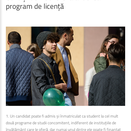
program
de
licență
1. Un candidat poate fi admis și înmatriculat ca student la cel mult
două programe de studii concomitent, indiferent de instituțiile de
învățământ care le oferă, dar numai unul dintre ele poate fi finanțat